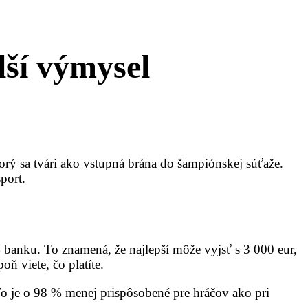
lší výmysel
rý sa tvári ako vstupná brána do šampiónskej súťaže.
port.
 banku. To znamená, že najlepší môže vyjsť s 3 000 eur,
 viete, čo platíte.
o je o 98 % menej prispôsobené pre hráčov ako pri