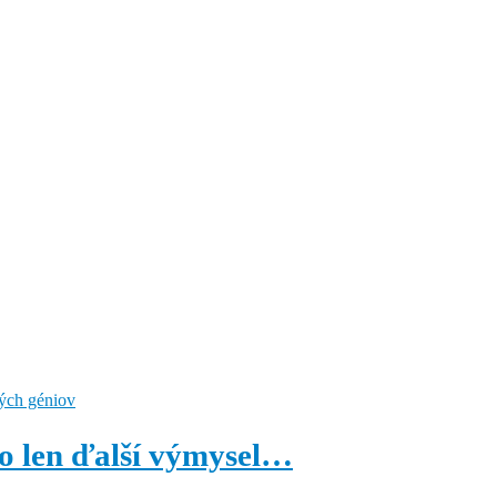
o len ďalší výmysel…