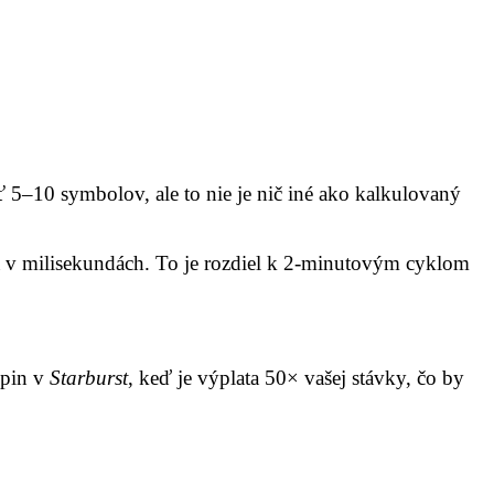
5–10 symbolov, ale to nie je nič iné ako kalkulovaný
 v milisekundách. To je rozdiel k 2‑minutovým cyklom
spin v
Starburst
, keď je výplata 50× vašej stávky, čo by