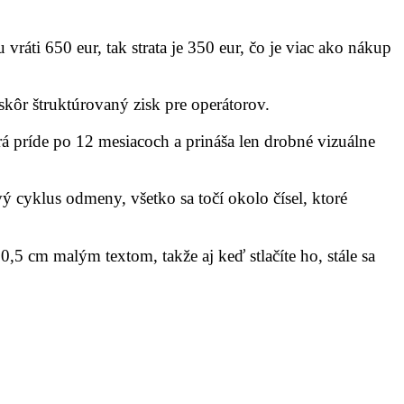
ráti 650 eur, tak strata je 350 eur, čo je viac ako nákup
 skôr štruktúrovaný zisk pre operátorov.
rá príde po 12 mesiacoch a prináša len drobné vizuálne
ý cyklus odmeny, všetko sa točí okolo čísel, ktoré
0,5 cm malým textom, takže aj keď stlačíte ho, stále sa